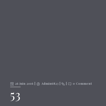
26 juin 2016
Admin6823
0 Comment
53