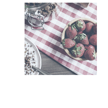
LEAVE A COMMENT
NAME:
*