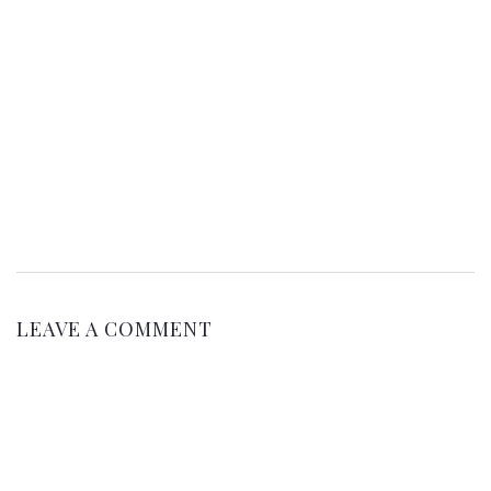
LEAVE A COMMENT
NAME:
*