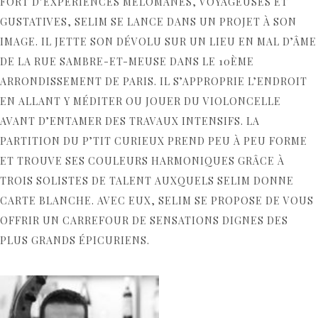
FORT D’EXPÉRIENCES MÉLOMANES, VOYAGEUSES ET
GUSTATIVES, SELIM SE LANCE DANS UN PROJET À SON
IMAGE. IL JETTE SON DÉVOLU SUR UN LIEU EN MAL D’ÂME
DE LA RUE SAMBRE-ET-MEUSE DANS LE 10ÈME
ARRONDISSEMENT DE PARIS. IL S’APPROPRIE L’ENDROIT
EN ALLANT Y MÉDITER OU JOUER DU VIOLONCELLE
AVANT D’ENTAMER DES TRAVAUX INTENSIFS. LA
PARTITION DU P’TIT CURIEUX PREND PEU À PEU FORME
ET TROUVE SES COULEURS HARMONIQUES GRÂCE À
TROIS SOLISTES DE TALENT AUXQUELS SELIM DONNE
CARTE BLANCHE. AVEC EUX, SELIM SE PROPOSE DE VOUS
OFFRIR UN CARREFOUR DE SENSATIONS DIGNES DES
PLUS GRANDS ÉPICURIENS.