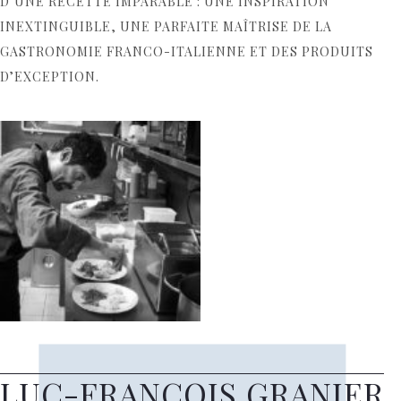
D’UNE RECETTE IMPARABLE : UNE INSPIRATION
INEXTINGUIBLE, UNE PARFAITE MAÎTRISE DE LA
GASTRONOMIE FRANCO-ITALIENNE ET DES PRODUITS
D’EXCEPTION.
LUC-FRANÇOIS GRANIER