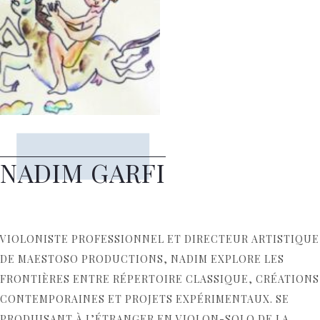
NADIM GARFI
VIOLONISTE PROFESSIONNEL ET DIRECTEUR ARTISTIQUE
DE
MAESTOSO PRODUCTIONS
, NADIM EXPLORE LES
FRONTIÈRES ENTRE RÉPERTOIRE CLASSIQUE, CRÉATIONS
CONTEMPORAINES ET PROJETS EXPÉRIMENTAUX. SE
PRODUISANT À L’ÉTRANGER EN VIOLON-SOLO DE LA