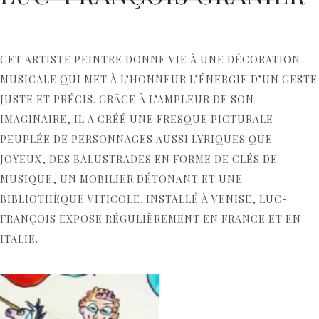
CET ARTISTE PEINTRE DONNE VIE À UNE DÉCORATION
MUSICALE QUI MET À L’HONNEUR L’ÉNERGIE D’UN GESTE
JUSTE ET PRÉCIS. GRÂCE À L’AMPLEUR DE SON
IMAGINAIRE, IL A CRÉÉ UNE FRESQUE PICTURALE
PEUPLÉE DE PERSONNAGES AUSSI LYRIQUES QUE
JOYEUX, DES BALUSTRADES EN FORME DE CLÉS DE
MUSIQUE, UN MOBILIER DÉTONANT ET UNE
BIBLIOTHÈQUE VITICOLE. INSTALLÉ À VENISE,
LUC-
FRANÇOIS
EXPOSE RÉGULIÈREMENT EN FRANCE ET EN
ITALIE.