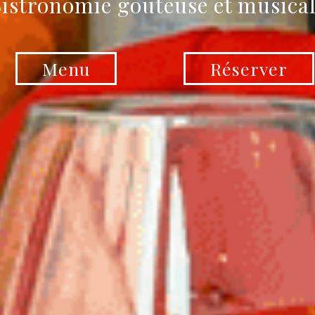
istronomie goûteuse et musica
Menu
Réserver