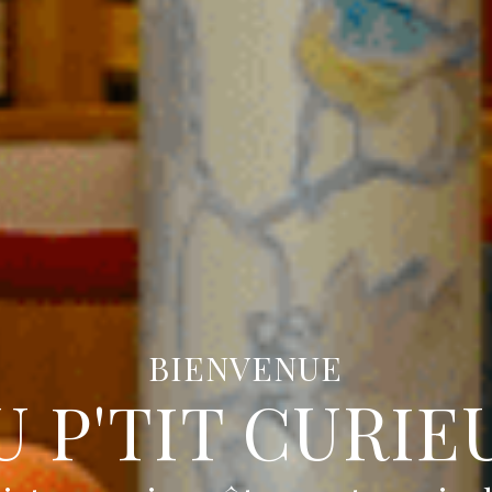
BIENVENUE
U P'TIT CURIE