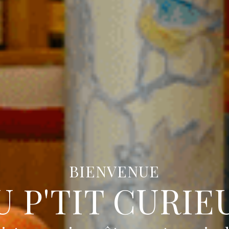
BIENVENUE
U P'TIT CURIE