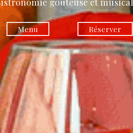
istronomie goûteuse et musica
Menu
Réserver